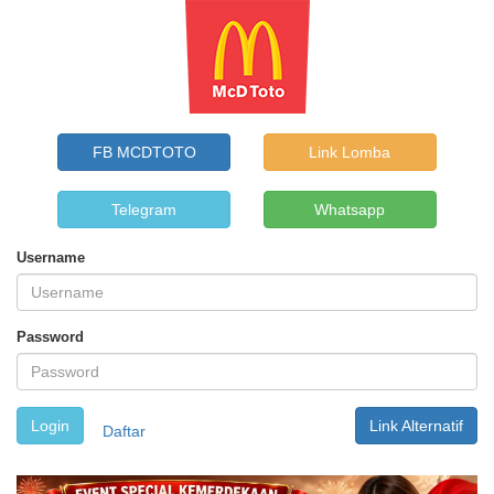
FB MCDTOTO
Link Lomba
Telegram
Whatsapp
Username
Password
Link Alternatif
Daftar