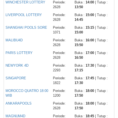
WINCHESTER LOTTERY
Periode:
Buka :
14:00
| Tutup :
2628
13:50
LIVERPOOL LOTTERY
Periode:
Buka :
15:00
| Tutup :
2628
14:45
SHANGHAI POOLS SORE
Periode:
Buka :
15:15
| Tutup :
1071
15:00
MALIBU4D
Periode:
Buka :
16:00
| Tutup :
2628
15:50
PARIS LOTTERY
Periode:
Buka :
17:00
| Tutup :
2628
16:50
NEWYORK 4D
Periode:
Buka :
17:30
| Tutup :
2293
17:15
SINGAPORE
Periode:
Buka :
17:45
| Tutup :
1822
17:30
MOROCCO QUATRO 18:00
Periode:
Buka :
18:00
| Tutup :
WIB
1200
17:50
ANKARAPOOLS
Periode:
Buka :
18:00
| Tutup :
2628
17:50
MAGNUM4D
Periode:
Buka :
18:45
| Tutup :