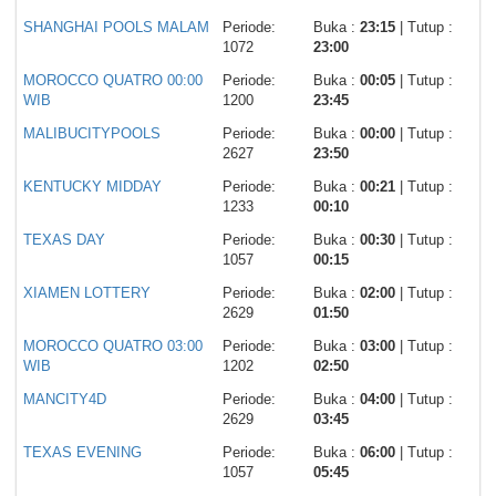
SHANGHAI POOLS MALAM
Periode:
Buka :
23:15
| Tutup :
1072
23:00
MOROCCO QUATRO 00:00
Periode:
Buka :
00:05
| Tutup :
WIB
1200
23:45
MALIBUCITYPOOLS
Periode:
Buka :
00:00
| Tutup :
2627
23:50
KENTUCKY MIDDAY
Periode:
Buka :
00:21
| Tutup :
1233
00:10
TEXAS DAY
Periode:
Buka :
00:30
| Tutup :
1057
00:15
XIAMEN LOTTERY
Periode:
Buka :
02:00
| Tutup :
2629
01:50
MOROCCO QUATRO 03:00
Periode:
Buka :
03:00
| Tutup :
WIB
1202
02:50
MANCITY4D
Periode:
Buka :
04:00
| Tutup :
2629
03:45
TEXAS EVENING
Periode:
Buka :
06:00
| Tutup :
1057
05:45