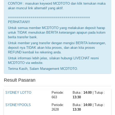
CONTOH : masukan keyword MCDTOTO dan klik temukan maka
akan muncul link alternatif yang aktif.
========================================
PERHATIAN!!!
Untuk semua member MCDTOTO yang melakukan deposit harap
untuk TIDAK menuliskan BERITA keterangan apapun pada kolom
berita transfer bank.
Untuk member yang transfer dengan mengisi BERITA keterangan,
deposit nya TIDAK akan kita proses, dan akan kita proses
REFUND kembali ke rekening anda.
Untuk informasi lebih jelas, silakan hubungi LIVECHAT resmi
MCDTOTO via website.
Terima Kasih, Salam Management MCDTOTO.
Result Pasaran
SYDNEY LOTTO
Periode:
Buka :
14:00
| Tutup :
663
13:30
SYDNEYPOOLS
Periode:
Buka :
14:00
| Tutup :
2628
13:30