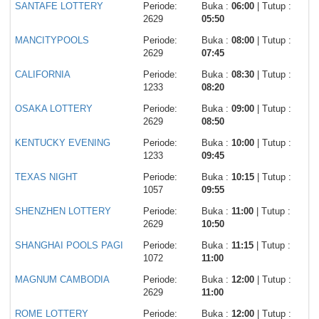
SANTAFE LOTTERY
Periode:
Buka :
06:00
| Tutup :
2629
05:50
MANCITYPOOLS
Periode:
Buka :
08:00
| Tutup :
2629
07:45
CALIFORNIA
Periode:
Buka :
08:30
| Tutup :
1233
08:20
OSAKA LOTTERY
Periode:
Buka :
09:00
| Tutup :
2629
08:50
KENTUCKY EVENING
Periode:
Buka :
10:00
| Tutup :
1233
09:45
TEXAS NIGHT
Periode:
Buka :
10:15
| Tutup :
1057
09:55
SHENZHEN LOTTERY
Periode:
Buka :
11:00
| Tutup :
2629
10:50
SHANGHAI POOLS PAGI
Periode:
Buka :
11:15
| Tutup :
1072
11:00
MAGNUM CAMBODIA
Periode:
Buka :
12:00
| Tutup :
2629
11:00
ROME LOTTERY
Periode:
Buka :
12:00
| Tutup :