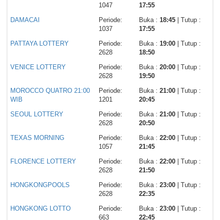
1047
17:55
DAMACAI
Periode:
Buka :
18:45
| Tutup :
1037
17:55
PATTAYA LOTTERY
Periode:
Buka :
19:00
| Tutup :
2628
18:50
VENICE LOTTERY
Periode:
Buka :
20:00
| Tutup :
2628
19:50
MOROCCO QUATRO 21:00
Periode:
Buka :
21:00
| Tutup :
WIB
1201
20:45
SEOUL LOTTERY
Periode:
Buka :
21:00
| Tutup :
2628
20:50
TEXAS MORNING
Periode:
Buka :
22:00
| Tutup :
1057
21:45
FLORENCE LOTTERY
Periode:
Buka :
22:00
| Tutup :
2628
21:50
HONGKONGPOOLS
Periode:
Buka :
23:00
| Tutup :
2628
22:35
HONGKONG LOTTO
Periode:
Buka :
23:00
| Tutup :
663
22:45